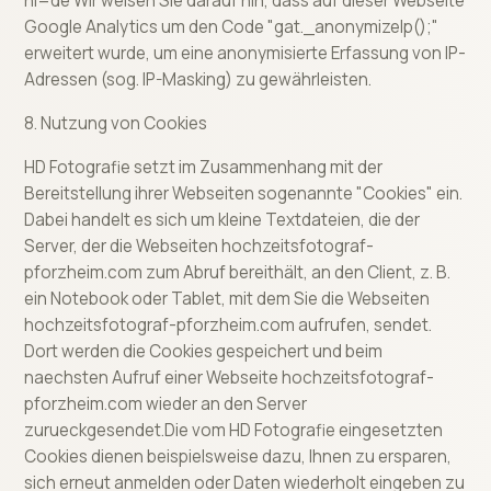
hl=de Wir weisen Sie darauf hin, dass auf dieser Webseite
Google Analytics um den Code "gat._anonymizeIp();"
erweitert wurde, um eine anonymisierte Erfassung von IP-
Adressen (sog. IP-Masking) zu gewährleisten.
8. Nutzung von Cookies
HD Fotografie setzt im Zusammenhang mit der
Bereitstellung ihrer Webseiten sogenannte "Cookies" ein.
Dabei handelt es sich um kleine Textdateien, die der
Server, der die Webseiten hochzeitsfotograf-
pforzheim.com zum Abruf bereithält, an den Client, z. B.
ein Notebook oder Tablet, mit dem Sie die Webseiten
hochzeitsfotograf-pforzheim.com aufrufen, sendet.
Dort werden die Cookies gespeichert und beim
naechsten Aufruf einer Webseite hochzeitsfotograf-
pforzheim.com wieder an den Server
zurueckgesendet.Die vom HD Fotografie eingesetzten
Cookies dienen beispielsweise dazu, Ihnen zu ersparen,
sich erneut anmelden oder Daten wiederholt eingeben zu