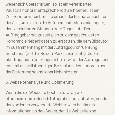
wesentlich überschritten, so ist ein vereinbartes
Pauschalhonorar entsprechend zu erhoehen. Ist ein
Zeithonorar vereinbart, so erhaelt der Bildautor auch für
die Zeit, um die sich die Aufnahmearbeiten verlaengern,
den vereinbarten Stunden oder Tagessatz. Der
Auftraggeber hat zusaetzlich zu dem geschuldeten
Honorar die Nebenkosten zu erstatten, die dem Bildautor
im Zusammenhang mit der Auftragsdurchfuehrung
entstehen (z. B. für Reisen, Parkscheine, etc).Die zu
übertragenden Nutzungsrechte erwirbt der Auftraggeber
erst mit der vollstaendigen Bezahlung des Honorars und
der Erstattung saemtlicher Nebenkosten.
6. Webseitenanalyse und Optimierung
Wenn Sie die Webseite hochzeitsfotograf-
pforzheim.com oder hd-fotografie.com aufrufen, sendet
der von Ihnen verwendete Webbrowser bestimmte
Informationen an den Server, der die Webseiten hd-