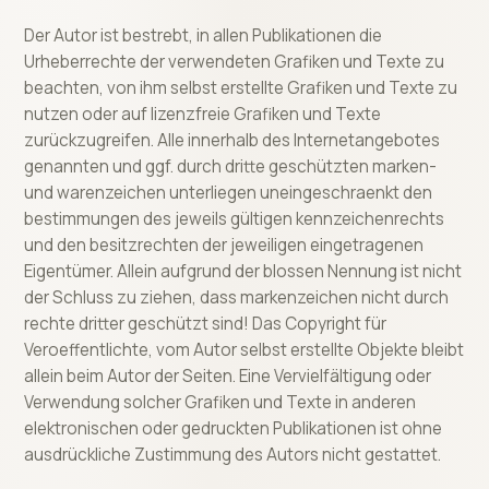
Der Autor ist bestrebt, in allen Publikationen die
Urheberrechte der verwendeten Grafiken und Texte zu
beachten, von ihm selbst erstellte Grafiken und Texte zu
nutzen oder auf lizenzfreie Grafiken und Texte
zurückzugreifen. Alle innerhalb des Internetangebotes
genannten und ggf. durch dritte geschützten marken-
und warenzeichen unterliegen uneingeschraenkt den
bestimmungen des jeweils gültigen kennzeichenrechts
und den besitzrechten der jeweiligen eingetragenen
Eigentümer. Allein aufgrund der blossen Nennung ist nicht
der Schluss zu ziehen, dass markenzeichen nicht durch
rechte dritter geschützt sind! Das Copyright für
Veroeffentlichte, vom Autor selbst erstellte Objekte bleibt
allein beim Autor der Seiten. Eine Vervielfältigung oder
Verwendung solcher Grafiken und Texte in anderen
elektronischen oder gedruckten Publikationen ist ohne
ausdrückliche Zustimmung des Autors nicht gestattet.