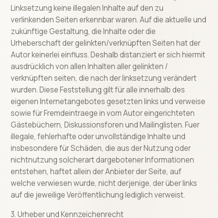
Linksetzung keine illegalen Inhalte auf den zu
verlinkenden Seiten erkennbar waren. Auf die aktuelle und
zukünftige Gestaltung, die Inhalte oder die
Urheberschaft der gelinkten/verknüpften Seiten hat der
Autor keinerlei einfluss. Deshalb distanziert er sich hiermit
ausdrücklich von allen Inhalten aller gelinkten /
verknüpften seiten, die nach der linksetzung verändert
wurden. Diese Feststellung gilt für alle innerhalb des
eigenen Internetangebotes gesetzten links und verweise
sowie für Fremdeintraege in vom Autor eingerichteten
Gästebüchern, Diskussionsforen und Mailinglisten. Fuer
illegale, fehlerhafte oder unvollständige Inhalte und
insbesondere für Schäden, die aus der Nutzung oder
nichtnutzung solcherart dargebotener Informationen
entstehen, haftet allein der Anbieter der Seite, auf
welche verwiesen wurde, nicht derjenige, der über links
auf die jeweilige Veröffentlichung lediglich verweist.
3. Urheber und Kennzeichenrecht