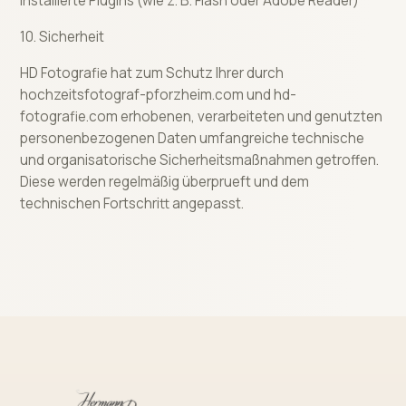
Installierte Plugins (wie z. B. Flash oder Adobe Reader)
10. Sicherheit
HD Fotografie hat zum Schutz Ihrer durch
hochzeitsfotograf-pforzheim.com und hd-
fotografie.com erhobenen, verarbeiteten und genutzten
personenbezogenen Daten umfangreiche technische
und organisatorische Sicherheitsmaßnahmen getroffen.
Diese werden regelmäßig überprueft und dem
technischen Fortschritt angepasst.