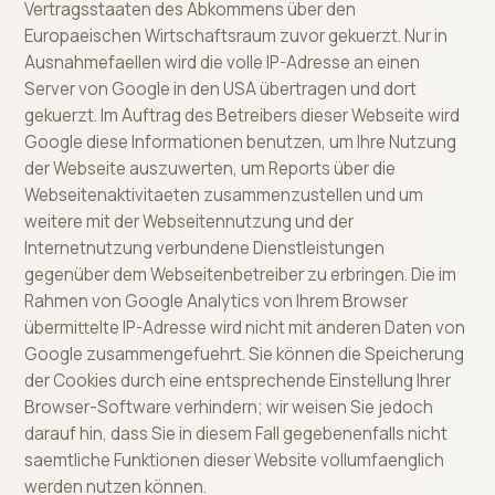
Vertragsstaaten des Abkommens über den
Europaeischen Wirtschaftsraum zuvor gekuerzt. Nur in
Ausnahmefaellen wird die volle IP-Adresse an einen
Server von Google in den USA übertragen und dort
gekuerzt. Im Auftrag des Betreibers dieser Webseite wird
Google diese Informationen benutzen, um Ihre Nutzung
der Webseite auszuwerten, um Reports über die
Webseitenaktivitaeten zusammenzustellen und um
weitere mit der Webseitennutzung und der
Internetnutzung verbundene Dienstleistungen
gegenüber dem Webseitenbetreiber zu erbringen. Die im
Rahmen von Google Analytics von Ihrem Browser
übermittelte IP-Adresse wird nicht mit anderen Daten von
Google zusammengefuehrt. Sie können die Speicherung
der Cookies durch eine entsprechende Einstellung Ihrer
Browser-Software verhindern; wir weisen Sie jedoch
darauf hin, dass Sie in diesem Fall gegebenenfalls nicht
saemtliche Funktionen dieser Website vollumfaenglich
werden nutzen können.