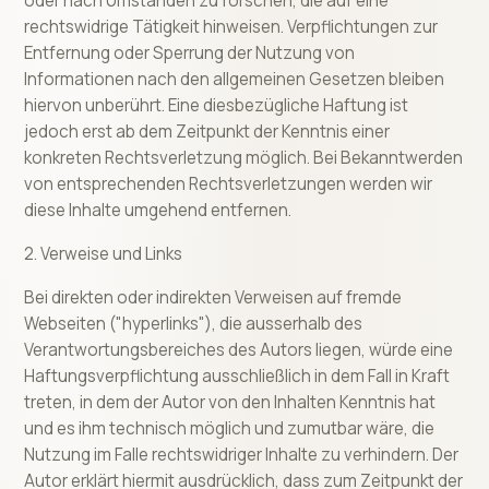
oder nach Umständen zu forschen, die auf eine
rechtswidrige Tätigkeit hinweisen. Verpflichtungen zur
Entfernung oder Sperrung der Nutzung von
Informationen nach den allgemeinen Gesetzen bleiben
hiervon unberührt. Eine diesbezügliche Haftung ist
jedoch erst ab dem Zeitpunkt der Kenntnis einer
konkreten Rechtsverletzung möglich. Bei Bekanntwerden
von entsprechenden Rechtsverletzungen werden wir
diese Inhalte umgehend entfernen.
2. Verweise und Links
Bei direkten oder indirekten Verweisen auf fremde
Webseiten ("hyperlinks"), die ausserhalb des
Verantwortungsbereiches des Autors liegen, würde eine
Haftungsverpflichtung ausschließlich in dem Fall in Kraft
treten, in dem der Autor von den Inhalten Kenntnis hat
und es ihm technisch möglich und zumutbar wäre, die
Nutzung im Falle rechtswidriger Inhalte zu verhindern. Der
Autor erklärt hiermit ausdrücklich, dass zum Zeitpunkt der