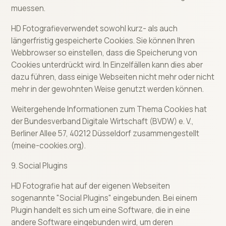
muessen.
HD Fotografieverwendet sowohl kurz- als auch
längerfristig gespeicherte Cookies. Sie können Ihren
Webbrowser so einstellen, dass die Speicherung von
Cookies unterdrückt wird. In Einzelfällen kann dies aber
dazu führen, dass einige Webseiten nicht mehr oder nicht
mehr in der gewohnten Weise genutzt werden können.
Weitergehende Informationen zum Thema Cookies hat
der Bundesverband Digitale Wirtschaft (BVDW) e. V.,
Berliner Allee 57, 40212 Düsseldorf zusammengestellt
(meine-cookies.org).
9. Social Plugins
HD Fotografie hat auf der eigenen Webseiten
sogenannte "Social Plugins" eingebunden. Bei einem
Plugin handelt es sich um eine Software, die in eine
andere Software eingebunden wird, um deren