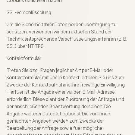
Cookies deaktiviert haben.
SSL-Verschlüsselung
Um die Sicherheit Ihrer Daten bei der Übertragung zu
schützen, verwenden wir dem aktuellen Stand der
Technik entsprechende Verschlüsselungsverfahren (z. B.
SSL) über HTTPS.
Kontaktformular
Treten Sie bzgl. Fragen jeglicher Art per E-Mail oder
Kontaktformular mit uns in Kontakt, erteilen Sie uns zum
Zwecke der Kontaktaufnahme Ihre freiwillige Einwilligung.
Hierfuer ist die Angabe einer validen E-Mail-Adresse
erforderlich. Diese dient der Zuordnung der Anfrage und
der anschließenden Beantwortung derselben. Die
Angabe weiterer Daten ist optional. Die von Ihnen
gemachten Angaben werden zum Zwecke der
Bearbeitung der Anfrage sowie fuer mögliche