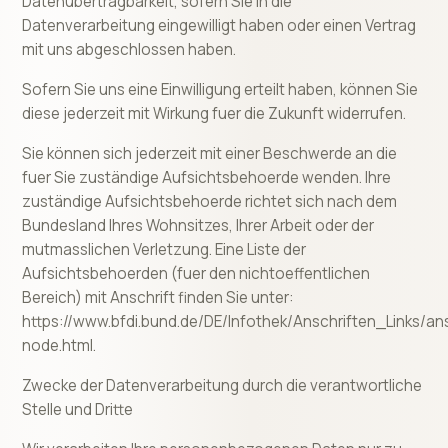
Datenübertragbarkeit, sofern Sie in die
Datenverarbeitung eingewilligt haben oder einen Vertrag
mit uns abgeschlossen haben.
Sofern Sie uns eine Einwilligung erteilt haben, können Sie
diese jederzeit mit Wirkung fuer die Zukunft widerrufen.
Sie können sich jederzeit mit einer Beschwerde an die
fuer Sie zuständige Aufsichtsbehoerde wenden. Ihre
zuständige Aufsichtsbehoerde richtet sich nach dem
Bundesland Ihres Wohnsitzes, Ihrer Arbeit oder der
mutmasslichen Verletzung. Eine Liste der
Aufsichtsbehoerden (fuer den nichtoeffentlichen
Bereich) mit Anschrift finden Sie unter:
https://www.bfdi.bund.de/DE/Infothek/Anschriften_Links/ans
node.html.
Zwecke der Datenverarbeitung durch die verantwortliche
Stelle und Dritte