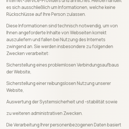
Internet-Service-Providers und ähnliches. Hierbei handelt
es sich ausschließlich um Informationen, welche keine
Rückschlüsse auf Ihre Person zulassen.
Diese Informationen sind technisch notwendig, um von
Ihnen angeforderte Inhalte von Webseiten korrekt
auszuliefern und fallen bei Nutzung des Internets
zwingend an. Sie werden insbesondere zu folgenden
Zwecken verarbeitet:
Sicherstellung eines problemlosen Verbindungsaufbaus
der Website,
Sicherstellung einer reibungslosen Nutzung unserer
Website,
Auswertung der Systemsicherheit und -stabilität sowie
zu weiteren administrativen Zwecken.
Die Verarbeitung Ihrer personenbezogenen Daten basiert