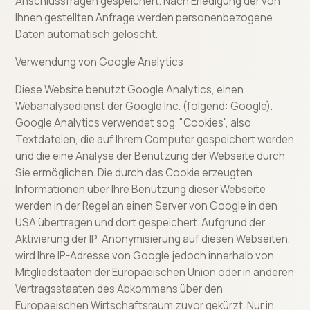
Anschlussfragen gespeichert. Nach Erledigung der von
Ihnen gestellten Anfrage werden personenbezogene
Daten automatisch gelöscht.
Verwendung von Google Analytics
Diese Website benutzt Google Analytics, einen
Webanalysedienst der Google Inc. (folgend: Google).
Google Analytics verwendet sog. "Cookies", also
Textdateien, die auf Ihrem Computer gespeichert werden
und die eine Analyse der Benutzung der Webseite durch
Sie ermöglichen. Die durch das Cookie erzeugten
Informationen über Ihre Benutzung dieser Webseite
werden in der Regel an einen Server von Google in den
USA übertragen und dort gespeichert. Aufgrund der
Aktivierung der IP-Anonymisierung auf diesen Webseiten,
wird Ihre IP-Adresse von Google jedoch innerhalb von
Mitgliedstaaten der Europaeischen Union oder in anderen
Vertragsstaaten des Abkommens über den
Europaeischen Wirtschaftsraum zuvor gekürzt. Nur in